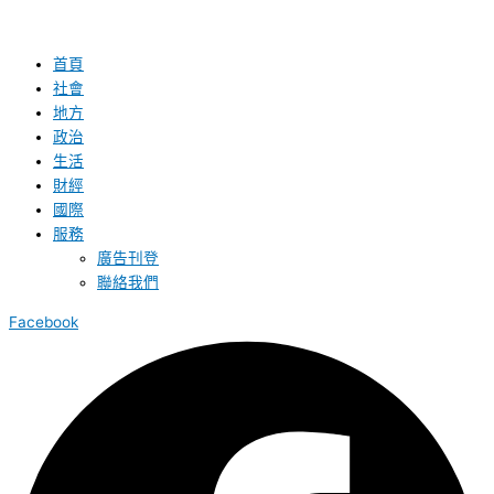
首頁
社會
地方
政治
生活
財經
國際
服務
廣告刊登
聯絡我們
Facebook