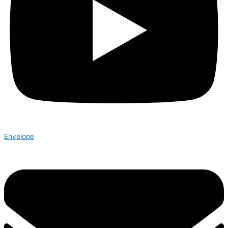
Envelope