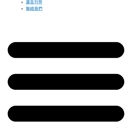
廣告刊登
聯絡我們