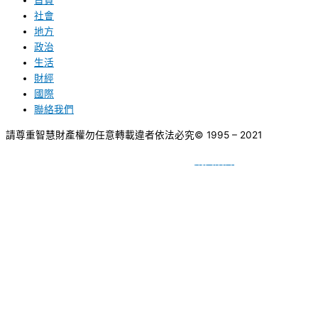
首頁
社會
地方
政治
生活
財經
國際
聯絡我們
請尊重智慧財產權勿任意轉載違者依法必究
© 1995 – 2021
網頁設計
BY
種成網頁設計