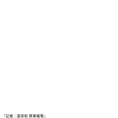
『記者：張崇和 屏東報導』