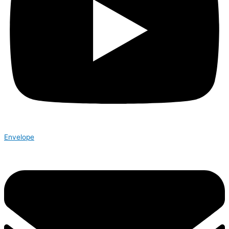
Envelope