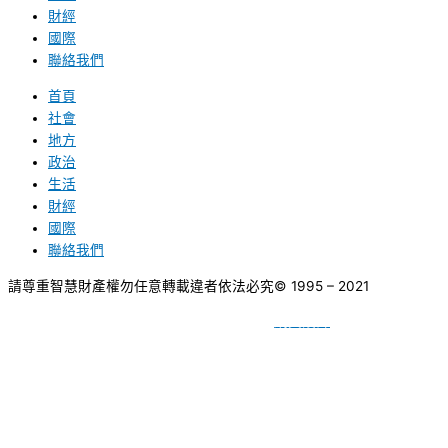
財經
國際
聯絡我們
首頁
社會
地方
政治
生活
財經
國際
聯絡我們
請尊重智慧財產權勿任意轉載違者依法必究
© 1995 – 2021
網頁設計
BY
種成網頁設計