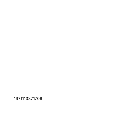
1671113371709