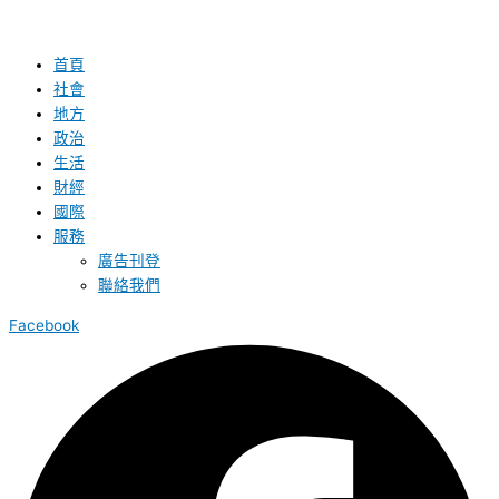
首頁
社會
地方
政治
生活
財經
國際
服務
廣告刊登
聯絡我們
Facebook