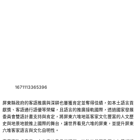
1671113365396
屏東縣政府的客語推廣與深耕也屢獲肯定並奪得佳績，如本土語言貢
獻獎、客語通行語優等榮耀，且語言的推廣接軌國際，透過國家發展
委員會雙語計畫支持與肯定，將屏東六堆地區客家文化豐富的人文歷
史與地景地貌推上國際的舞台，讓世界看見六堆的屏東，並提升屏東
六堆客家語言與文化自明性。