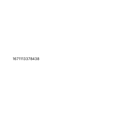
1671113378438