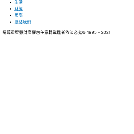
生活
財經
國際
聯絡我們
請尊重智慧財產權勿任意轉載違者依法必究
© 1995 – 2021
網頁設計
BY
種成網頁設計