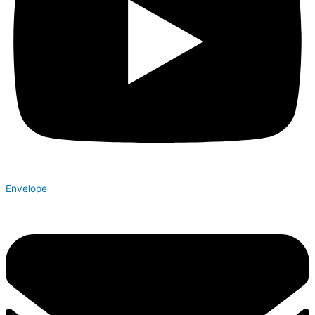
Envelope