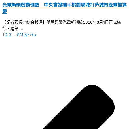
光電新制啟動倒數 中央實證攜手桃園場域打造城市綠電推進
鏈
【記者張楓／綜合報導】隨著建築光電新制於2026年8月1日正式施
行，建築 ...
1
2
3
...
881
Next »