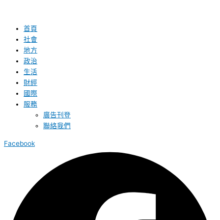
首頁
社會
地方
政治
生活
財經
國際
服務
廣告刊登
聯絡我們
Facebook