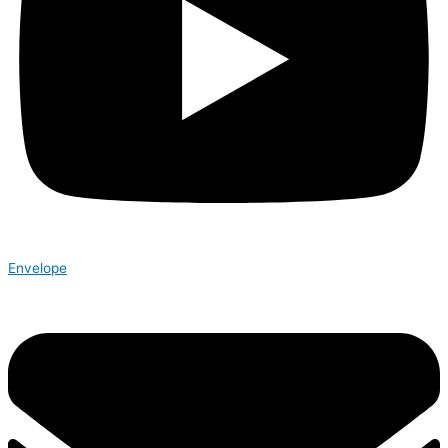
Envelope