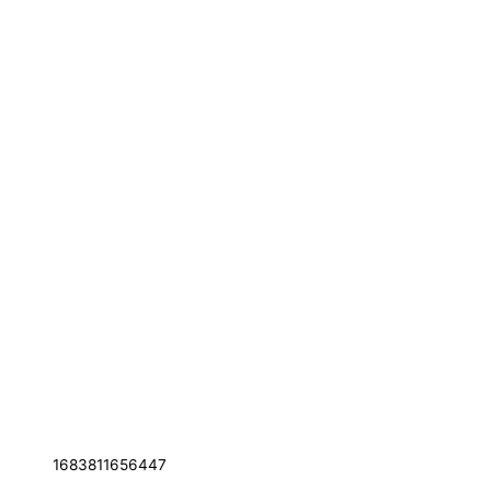
1683811656447