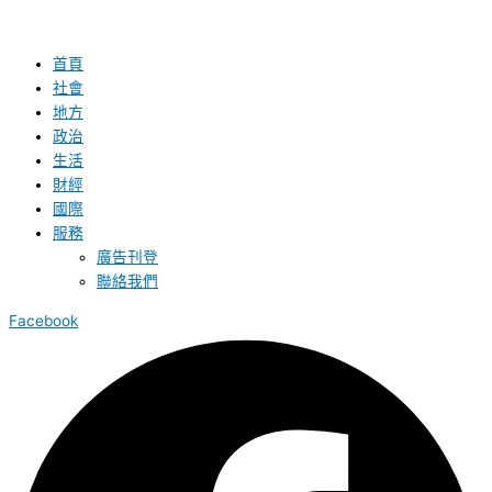
首頁
社會
地方
政治
生活
財經
國際
服務
廣告刊登
聯絡我們
Facebook