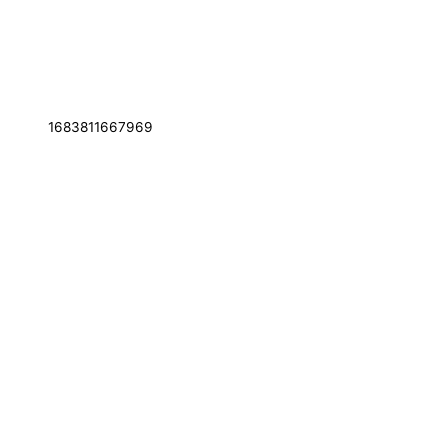
1683811667969