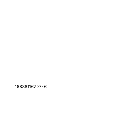
1683811679746