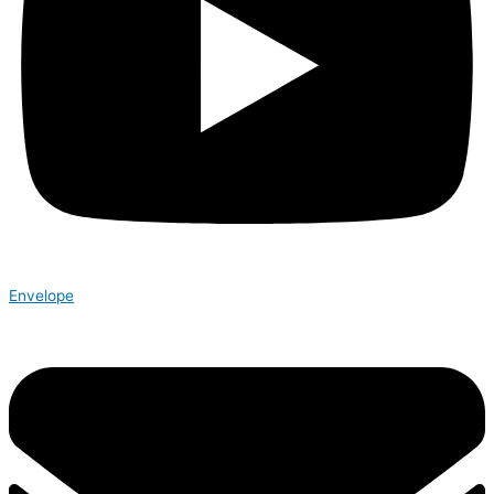
Envelope