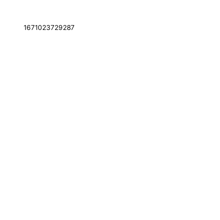
1671023729287