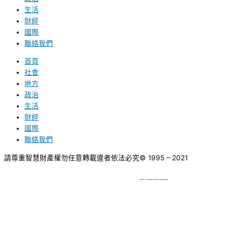
生活
財經
國際
聯絡我們
首頁
社會
地方
政治
生活
財經
國際
聯絡我們
請尊重智慧財產權勿任意轉載違者依法必究
© 1995 – 2021
網頁設計
BY
種成網頁設計