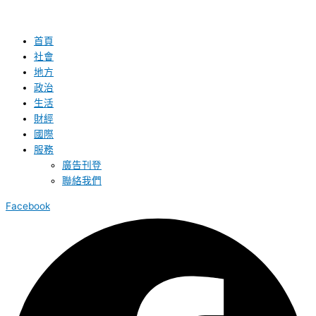
首頁
社會
地方
政治
生活
財經
國際
服務
廣告刊登
聯絡我們
Facebook