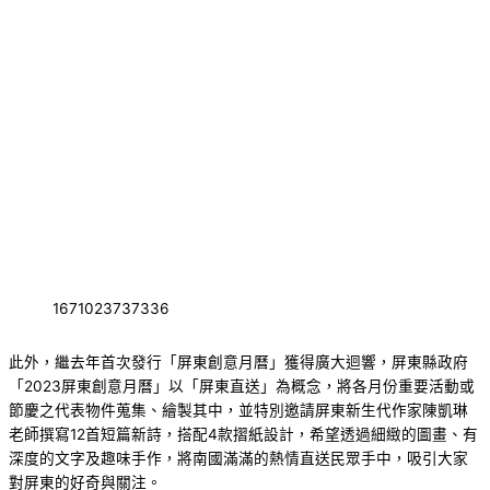
1671023737336
此外，繼去年首次發行「屏東創意月曆」獲得廣大迴響，屏東縣政府
「2023屏東創意月曆」以「屏東直送」為概念，將各月份重要活動或
節慶之代表物件蒐集、繪製其中，並特別邀請屏東新生代作家陳凱琳
老師撰寫12首短篇新詩，搭配4款摺紙設計，希望透過細緻的圖畫、有
深度的文字及趣味手作，將南國滿滿的熱情直送民眾手中，吸引大家
對屏東的好奇與關注。