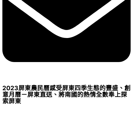
2023屏東農民曆感受屏東四季生態的豐盛、創
意月曆－屏東直送、將南國的熱情全數奉上探
索屏東