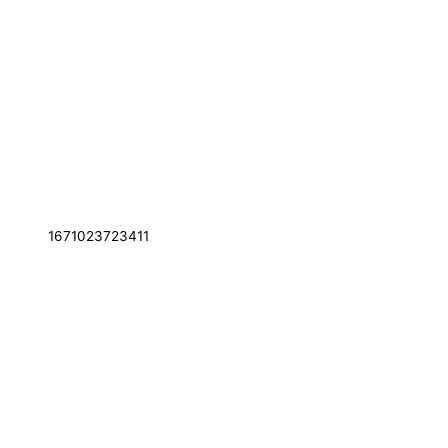
1671023723411