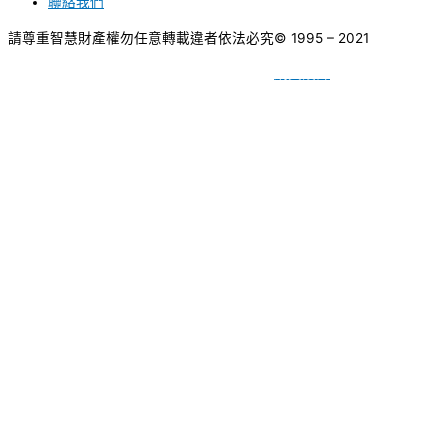
聯絡我們
請尊重智慧財產權勿任意轉載違者依法必究
© 1995 – 2021
網頁設計
BY
種成網頁設計