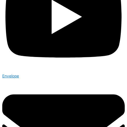
Envelope