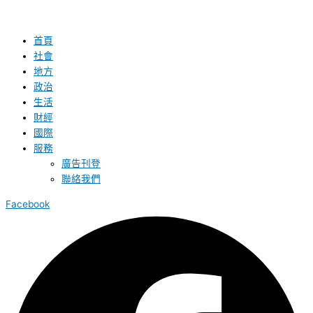
首頁
社會
地方
政治
生活
財經
國際
服務
廣告刊登
聯絡我們
Facebook