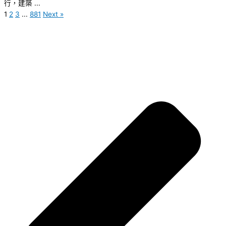
行，建築 ...
1
2
3
...
881
Next »