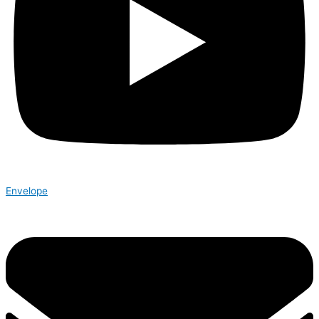
Envelope