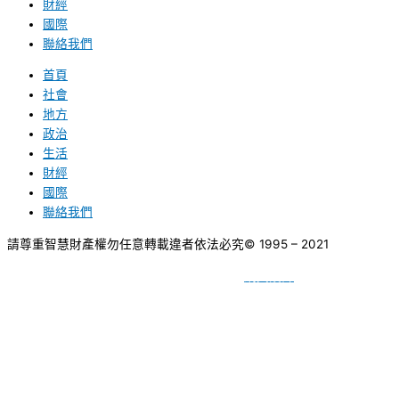
財經
國際
聯絡我們
首頁
社會
地方
政治
生活
財經
國際
聯絡我們
請尊重智慧財產權勿任意轉載違者依法必究
© 1995 – 2021
網頁設計
BY
種成網頁設計