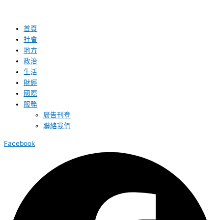
首頁
社會
地方
政治
生活
財經
國際
服務
廣告刊登
聯絡我們
Facebook