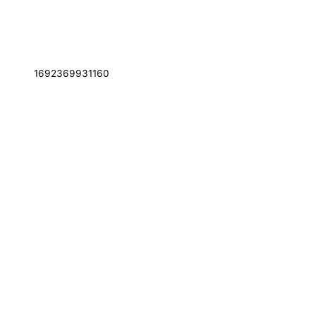
1692369931160