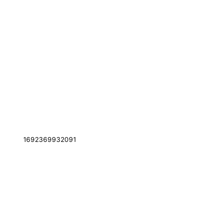
1692369932091