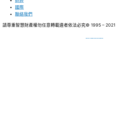
財經
國際
聯絡我們
請尊重智慧財產權勿任意轉載違者依法必究
© 1995 – 2021
網頁設計
BY
種成網頁設計