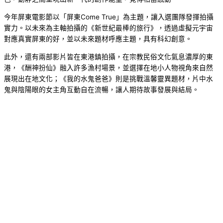
今年屏東電影節以「屏東Come True」為主題，讓入選團隊發揮拍攝
實力。以未來為主軸拍攝的《新世紀最棒的旅行》，透過虛擬元宇宙
對應真實屏東的好，並以未來題材呼應主題，具有科幻創意。
此外，還有兩部影片皆在東港鎮拍攝，在宗教民俗文化氣息濃厚的東
港，《酬神扮仙》融入許多漁村場景，並選擇在地小人物視角來自然
展現出在地文化；《我的水鬼爸爸》則是挑戰溫馨靈異題材，片中水
鬼與陰陽眼的女主角互動自在流暢，讓人期待故事發展與結局。