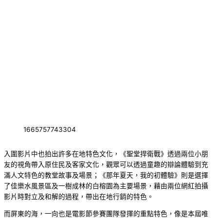
1665757743304
入圍影片中也拍出許多在地特色文化，《聖堂捍衛戰》透過兩位小朋
友的視角帶入原住民及客家文化，觀眾可以透過童趣的辯論體驗到充
滿人文特色的教堂故事及場景；《那年夏天，我的初體驗》則是選擇
了佳樂水風景區及一樹成林的白榕園為主要場景，藉由兩位網紅拍攝
影片時對立及和解的過程，帶出在地行銷的特色。
而屏東的海，一向也是電影節參賽團隊發揮的重點特色，像是本屆唯