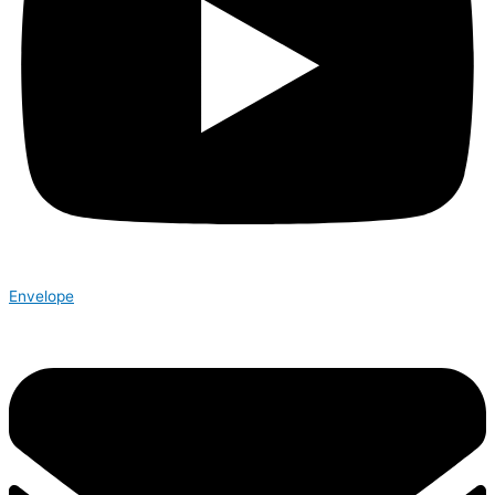
Envelope