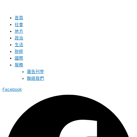
首頁
社會
地方
政治
生活
財經
國際
服務
廣告刊登
聯絡我們
Facebook