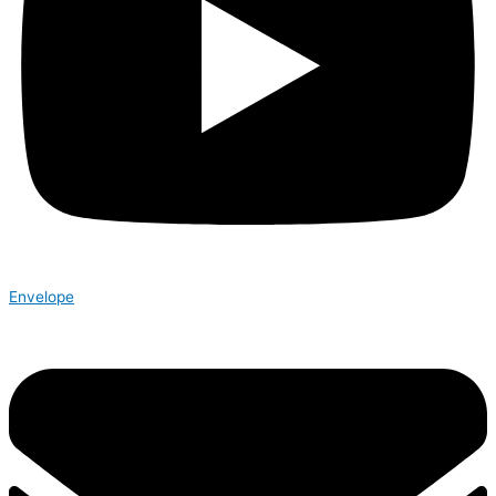
Envelope