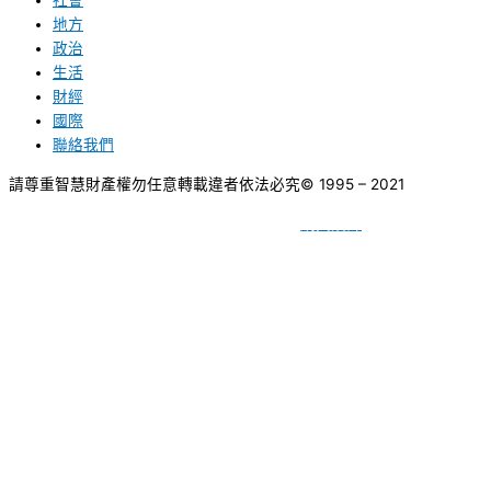
社會
地方
政治
生活
財經
國際
聯絡我們
請尊重智慧財產權勿任意轉載違者依法必究
© 1995 – 2021
網頁設計
BY
種成網頁設計