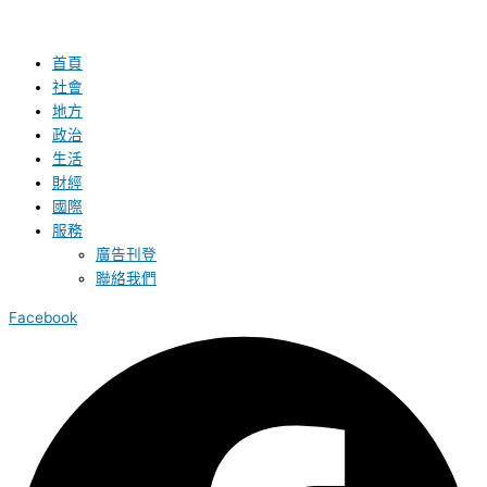
首頁
社會
地方
政治
生活
財經
國際
服務
廣告刊登
聯絡我們
Facebook