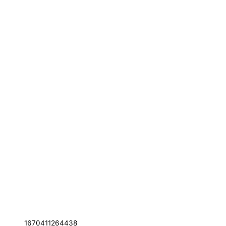
1670411264438