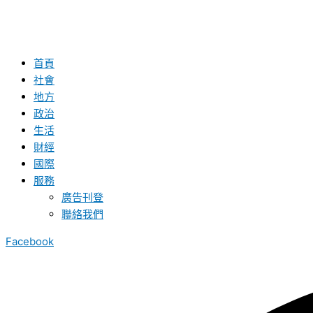
首頁
社會
地方
政治
生活
財經
國際
服務
廣告刊登
聯絡我們
Facebook