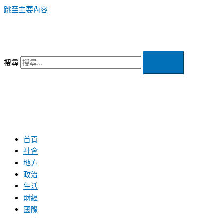
跳至主要內容
搜尋
首頁
社會
地方
政治
生活
財經
國際