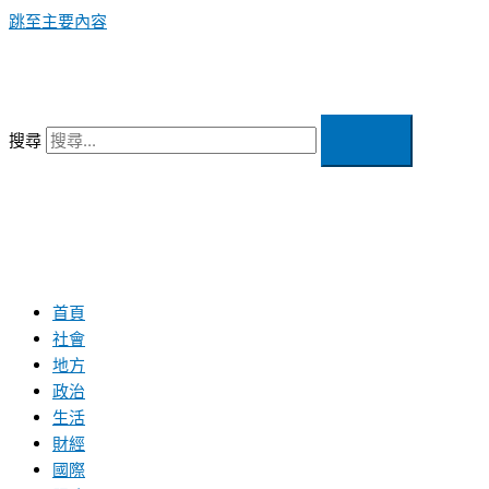
跳至主要內容
搜尋
首頁
社會
地方
政治
生活
財經
國際