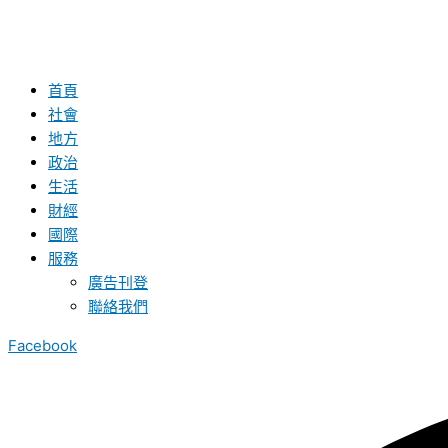
首頁
社會
地方
政治
生活
財經
國際
服務
廣告刊登
聯絡我們
Facebook