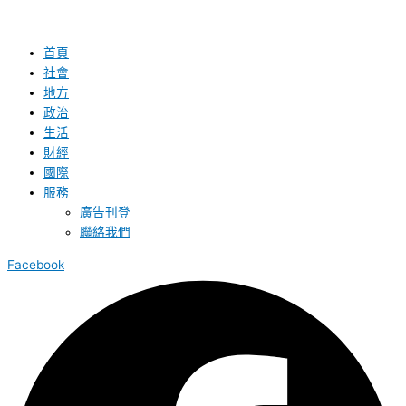
首頁
社會
地方
政治
生活
財經
國際
服務
廣告刊登
聯絡我們
Facebook