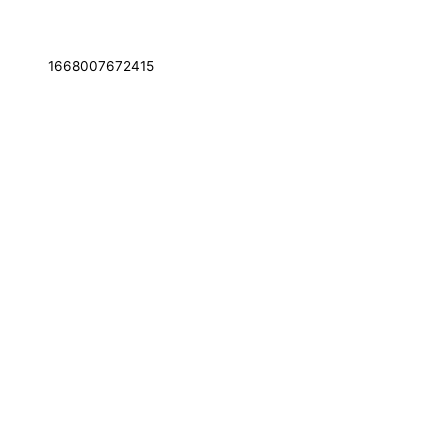
1668007672415