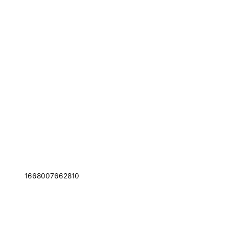
1668007662810