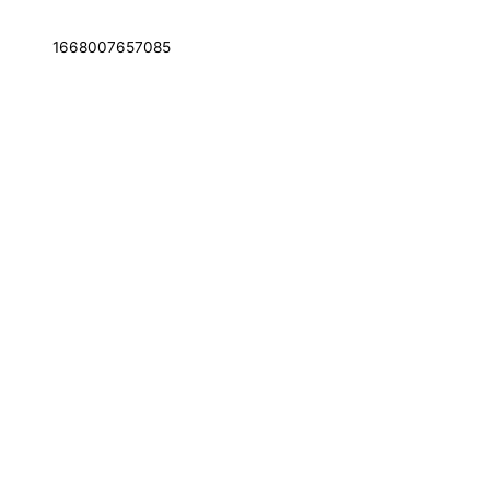
1668007657085