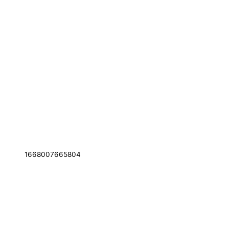
1668007665804