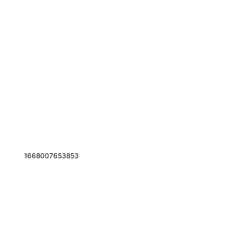
1668007653853