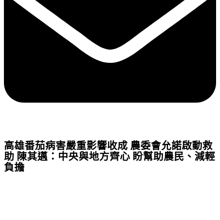
高雄番茄病害嚴重影響收成 農委會允諾啟動救
助 陳其邁：中央與地方齊心 盼幫助農民、減輕
負擔