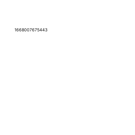
1668007675443