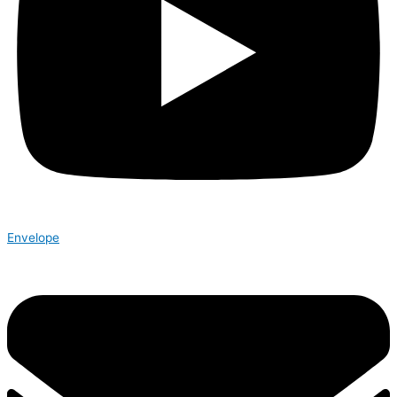
Envelope