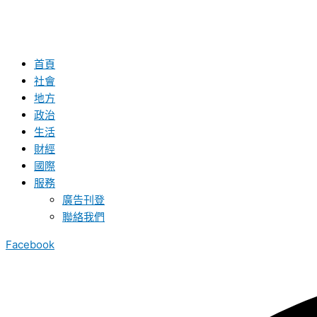
首頁
社會
地方
政治
生活
財經
國際
服務
廣告刊登
聯絡我們
Facebook