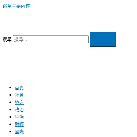
跳至主要內容
搜尋
首頁
社會
地方
政治
生活
財經
國際