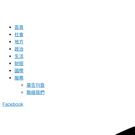
首頁
社會
地方
政治
生活
財經
國際
服務
廣告刊登
聯絡我們
Facebook