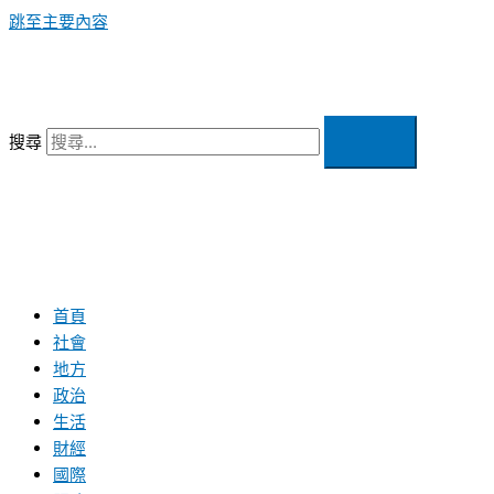
跳至主要內容
搜尋
首頁
社會
地方
政治
生活
財經
國際