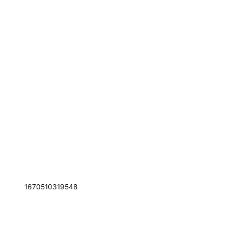
1670510319548