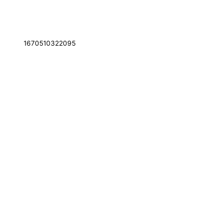
1670510322095