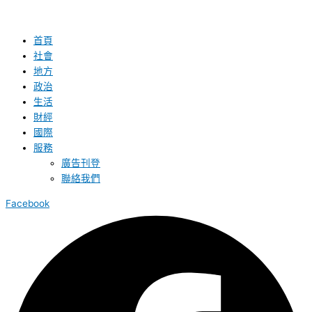
首頁
社會
地方
政治
生活
財經
國際
服務
廣告刊登
聯絡我們
Facebook