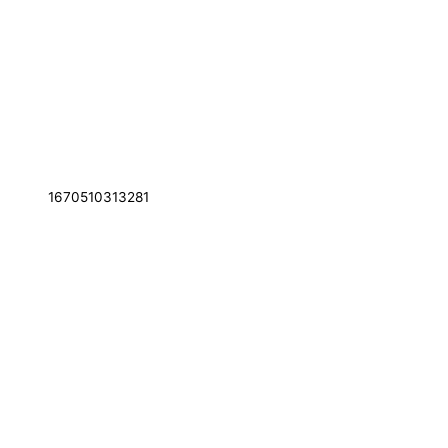
1670510313281