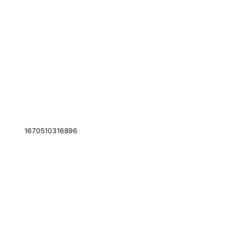
1670510316896