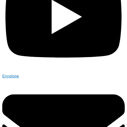
Envelope