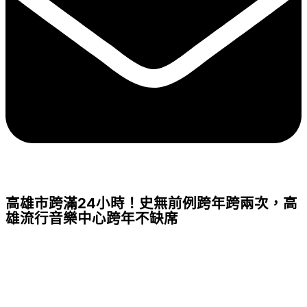
高雄市跨滿24小時！史無前例跨年跨兩次，高
雄流行音樂中心跨年不缺席