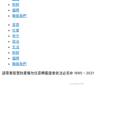
財經
國際
聯絡我們
首頁
社會
地方
政治
生活
財經
國際
聯絡我們
請尊重智慧財產權勿任意轉載違者依法必究
© 1995 – 2021
網頁設計
BY
種成網頁設計