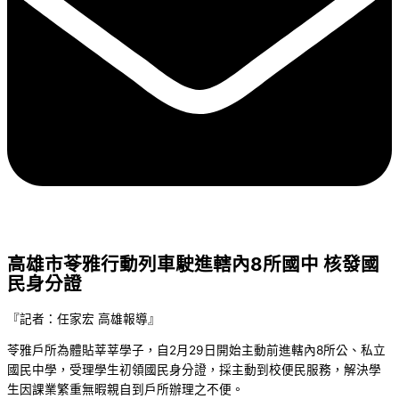
高雄市苓雅行動列車駛進轄內8所國中 核發國
民身分證
『記者：任家宏 高雄報導』
苓雅戶所為體貼莘莘學子，自2月29日開始主動前進轄內8所公、私立
國民中學，受理學生初領國民身分證，採主動到校便民服務，解決學
生因課業繁重無暇親自到戶所辦理之不便。