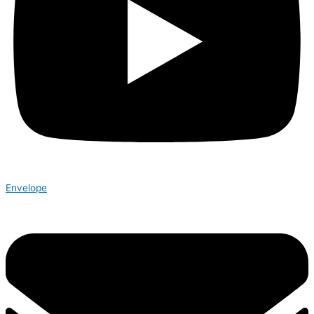
Envelope