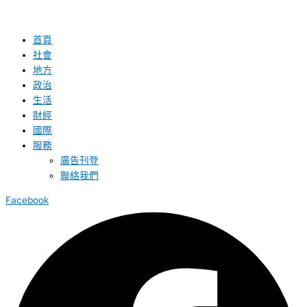
首頁
社會
地方
政治
生活
財經
國際
服務
廣告刊登
聯絡我們
Facebook