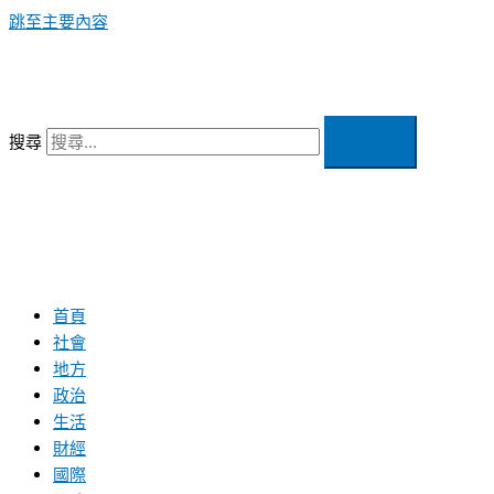
跳至主要內容
搜尋
首頁
社會
地方
政治
生活
財經
國際