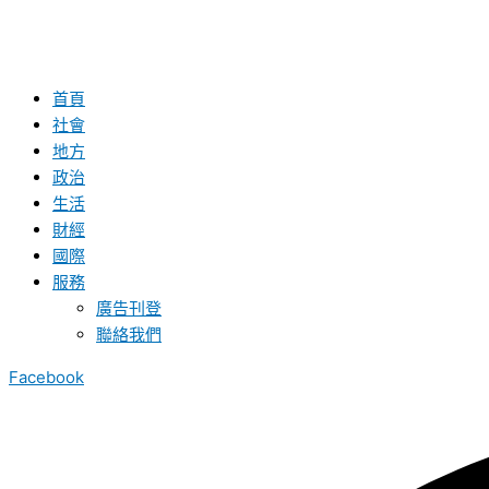
首頁
社會
地方
政治
生活
財經
國際
服務
廣告刊登
聯絡我們
Facebook