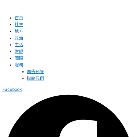
首頁
社會
地方
政治
生活
財經
國際
服務
廣告刊登
聯絡我們
Facebook