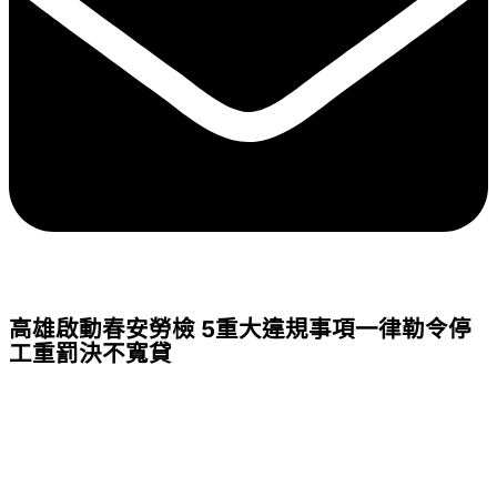
高雄啟動春安勞檢 5重大違規事項一律勒令停
工重罰決不寬貸