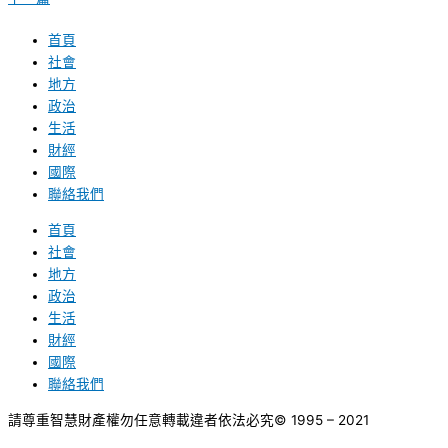
首頁
社會
地方
政治
生活
財經
國際
聯絡我們
首頁
社會
地方
政治
生活
財經
國際
聯絡我們
請尊重智慧財產權勿任意轉載違者依法必究
© 1995 – 2021