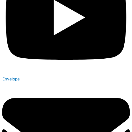
Envelope