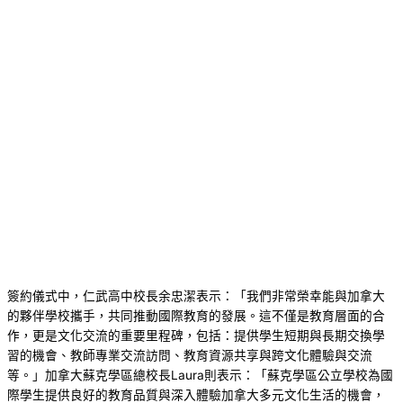
簽約儀式中，仁武高中校長余忠潔表示：「我們非常榮幸能與加拿大
的夥伴學校攜手，共同推動國際教育的發展。這不僅是教育層面的合
作，更是文化交流的重要里程碑，包括：提供學生短期與長期交換學
習的機會、教師專業交流訪問、教育資源共享與跨文化體驗與交流
等。」加拿大蘇克學區總校長Laura則表示：「蘇克學區公立學校為國
際學生提供良好的教育品質與深入體驗加拿大多元文化生活的機會，