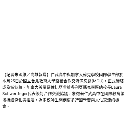
【記者朱國維／高雄報導】仁武高中與加拿大蘇克學校國際學生部於
本月25日於國立台北教育大學簽署合作交流備忘錄(MOU)，正式締結
成為姊妹校。加拿大英屬哥倫比亞省維多利亞蘇克學區總校長Laura
Schwertfeger代表簽訂合作交流協議，象徵著仁武高中在國際教育領
域持續深化與推展，為兩校師生開創更多跨國學習與文化交流的機
會。