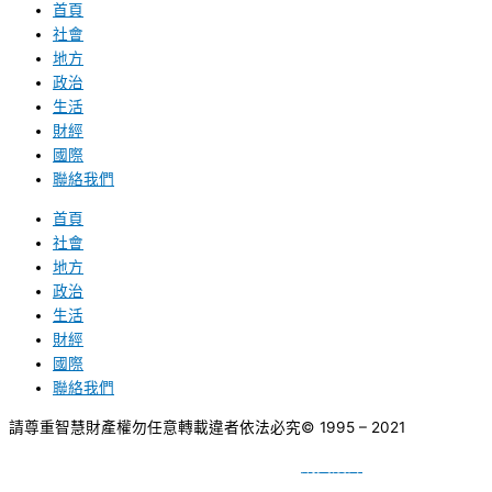
首頁
社會
地方
政治
生活
財經
國際
聯絡我們
首頁
社會
地方
政治
生活
財經
國際
聯絡我們
請尊重智慧財產權勿任意轉載違者依法必究
© 1995 – 2021
網頁設計
BY
種成網頁設計