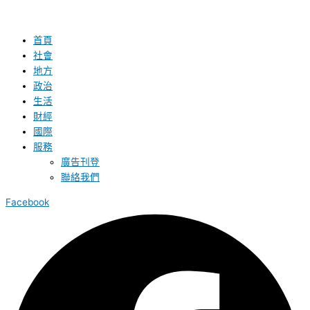
首頁
社會
地方
政治
生活
財經
國際
服務
廣告刊登
聯絡我們
Facebook