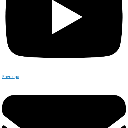
Envelope