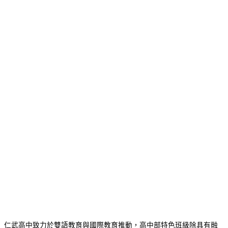
仁武高中致力於雙語教育與國際教育推動，高中部特色班級除具有融