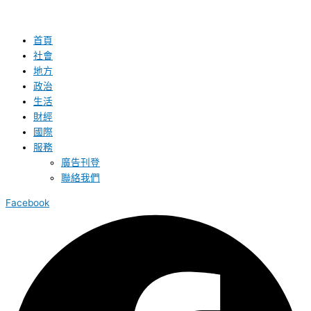
首頁
社會
地方
政治
生活
財經
國際
服務
廣告刊登
聯絡我們
Facebook