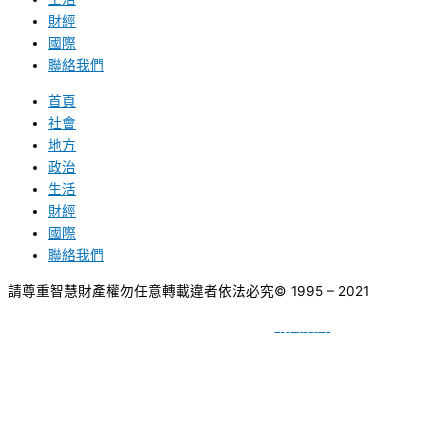
財經
國際
聯絡我們
首頁
社會
地方
政治
生活
財經
國際
聯絡我們
請尊重智慧財產權勿任意轉載違者依法必究
© 1995 – 2021
網頁設計
BY
種成網頁設計