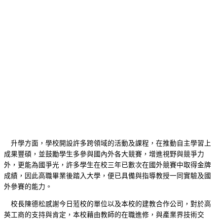
升學方面，學校開設許多跨領域的活動及課程，在推動自主學習上
成果豐碩，並鼓勵學生多參與國內外各大競賽，增進視野與競爭力
外，更能為國爭光，許多學生在校三年已數次在國外競賽中取得金牌
成績，因此高職畢業後踏入大學，便已具備與指導教授一同實驗及國
外參賽的能力。
校長陳德松感謝今日蒞校的單位以及本校的建教合作公司，對於高
英工商的支持與肯定，本校藉由教師的在職進修，與產業界技術交