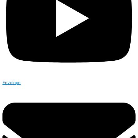
Envelope