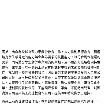
高英工商自創校以來致力奉獻於教育工作，大力推動品德教育，積極
培育學生帶得走的能力與企業界需求的技術能力，以符合現今職場的
需求，同時激發學生對於專業知識的興趣，更不遺餘力推展各項特色
課程，讓學生可以在高英工商安排的課程中找到未來發展的各種可能
性，找到自己發光發熱的舞台，因此高英工商的學生深受各大企業公
司所喜愛。本次升學暨就業博覽會，高英工商就邀請到鳳山就業服務
站、大寮原住民就業服務站、高雄捷運、碳佐麻里企業、漢來美食企
業、捷利國際餐飲公司、王座國際餐飲、爭鮮、米蘭時尚髮型、誠滙
資源公司及高英工商建教合作公司，提供300職缺供學生選擇。
高英工商辦理建教合作班，教育部建教合作訪視已連續六年榮獲「一