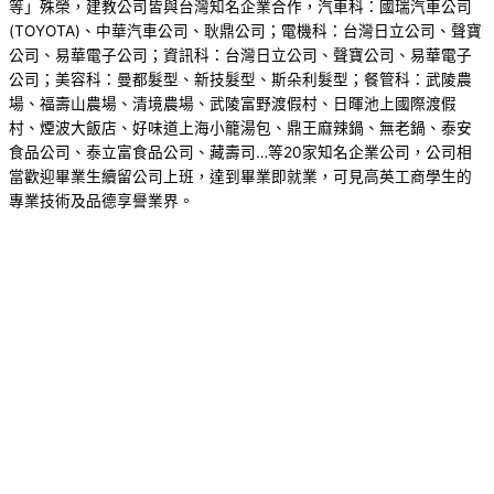
等」殊榮，建教公司皆與台灣知名企業合作，汽車科：國瑞汽車公司
(TOYOTA)、中華汽車公司、耿鼎公司；電機科：台灣日立公司、聲寶
公司、易華電子公司；資訊科：台灣日立公司、聲寶公司、易華電子
公司；美容科：曼都髮型、新技髮型、斯朵利髮型；餐管科：武陵農
場、福壽山農場、清境農場、武陵富野渡假村、日暉池上國際渡假
村、煙波大飯店、好味道上海小籠湯包、鼎王麻辣鍋、無老鍋、泰安
食品公司、泰立富食品公司、藏壽司…等20家知名企業公司，公司相
當歡迎畢業生續留公司上班，達到畢業即就業，可見高英工商學生的
專業技術及品德享譽業界。