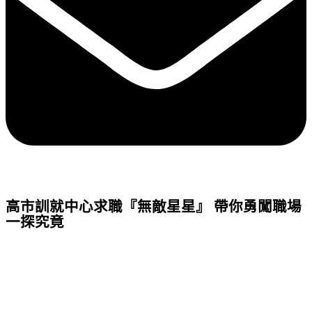
高市訓就中心求職『無敵星星』 帶你勇闖職場
一探究竟