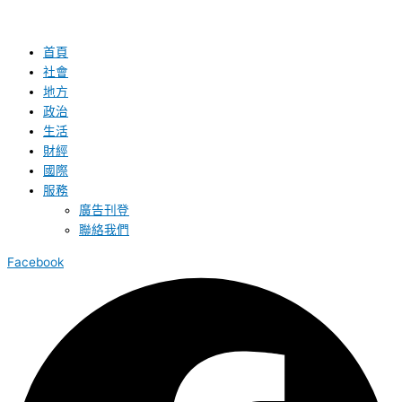
首頁
社會
地方
政治
生活
財經
國際
服務
廣告刊登
聯絡我們
Facebook