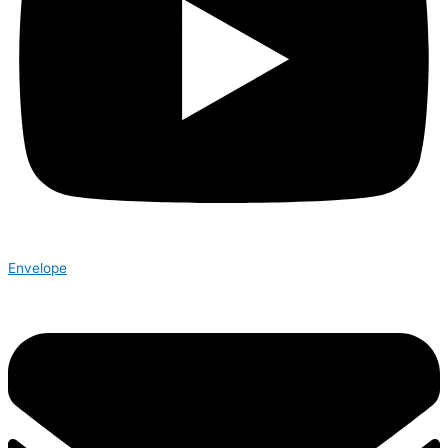
Envelope