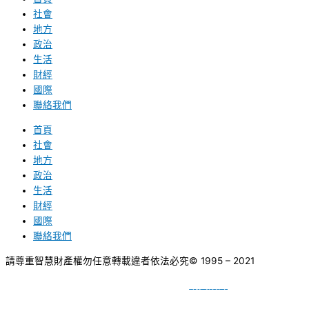
社會
地方
政治
生活
財經
國際
聯絡我們
首頁
社會
地方
政治
生活
財經
國際
聯絡我們
請尊重智慧財產權勿任意轉載違者依法必究
© 1995 – 2021
網頁設計
BY
種成網頁設計