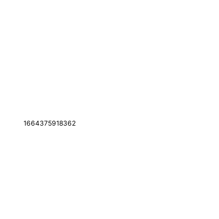
1664375918362