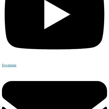
Envelope