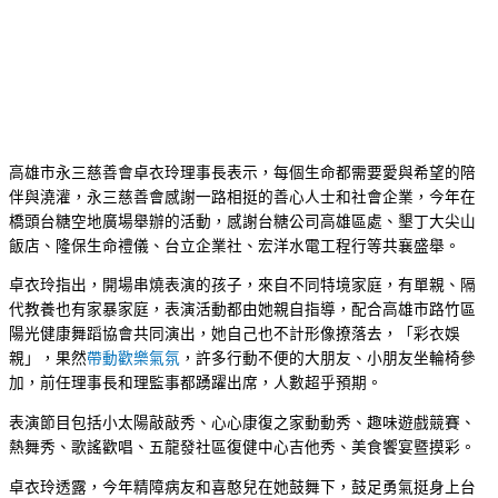
高雄市永三慈善會卓衣玲理事長表示，每個生命都需要愛與希望的陪
伴與澆灌，永三慈善會感謝一路相挺的善心人士和社會企業，今年在
橋頭台糖空地廣場舉辦的活動，感謝台糖公司高雄區處、墾丁大尖山
飯店、隆保生命禮儀、台立企業社、宏洋水電工程行等共襄盛舉。
卓衣玲指出，開場串燒表演的孩子，來自不同特境家庭，有單親、隔
代教養也有家暴家庭，表演活動都由她親自指導，配合高雄市路竹區
陽光健康舞蹈協會共同演出，她自己也不計形像撩落去，「彩衣娛
親」，果然
帶動歡樂氣氛
，許多行動不便的大朋友、小朋友坐輪椅參
加，前任理事長和理監事都踴躍出席，人數超乎預期。
表演節目包括小太陽敲敲秀、心心康復之家動動秀、趣味遊戲競賽、
熱舞秀、歌謠歡唱、五龍發社區復健中心吉他秀、美食饗宴暨摸彩。
卓衣玲透露，今年精障病友和喜憨兒在她鼓舞下，鼓足勇氣挺身上台