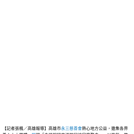
【記者張楓／高雄報導】高雄市
永三慈善會
熱心地方公益，邀集各界