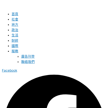
首頁
社會
地方
政治
生活
財經
國際
服務
廣告刊登
聯絡我們
Facebook