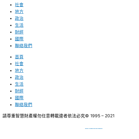
社會
地方
政治
生活
財經
國際
聯絡我們
首頁
社會
地方
政治
生活
財經
國際
聯絡我們
請尊重智慧財產權勿任意轉載違者依法必究
© 1995 – 2021
網頁設計
BY
種成網頁設計