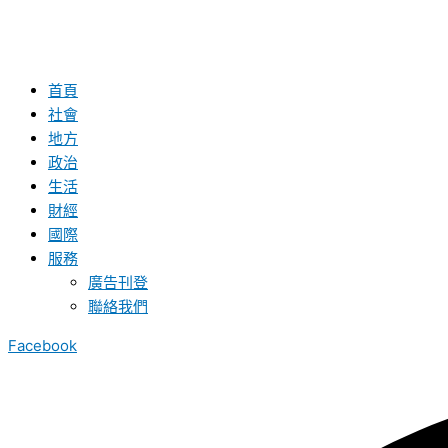
首頁
社會
地方
政治
生活
財經
國際
服務
廣告刊登
聯絡我們
Facebook