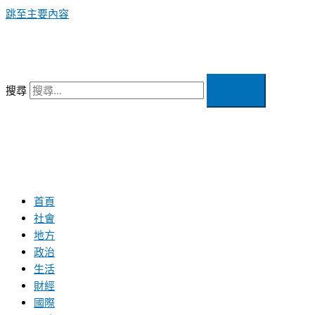
跳至主要內容
搜尋
首頁
社會
地方
政治
生活
財經
國際