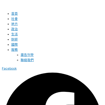
首頁
社會
地方
政治
生活
財經
國際
服務
廣告刊登
聯絡我們
Facebook