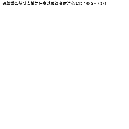
請尊重智慧財產權勿任意轉載違者依法必究
© 1995 – 2021
網頁設計
BY
種成網頁設計