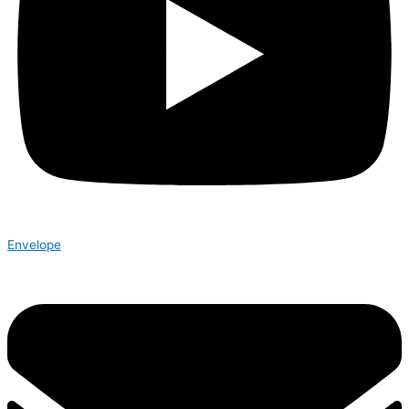
Envelope