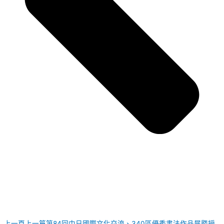
上一頁
上一篇
第84回中日國際文化交流、340區優秀書法作品展暨授