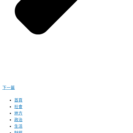
下一篇
首頁
社會
地方
政治
生活
財經