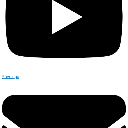
Envelope