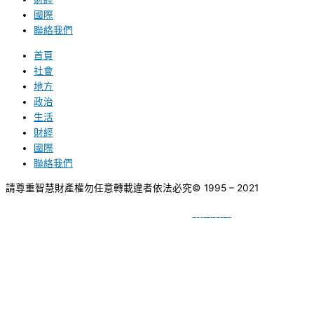
國際
聯絡我們
首頁
社會
地方
政治
生活
財經
國際
聯絡我們
請尊重智慧財產權勿任意轉載違者依法必究
© 1995 – 2021
網頁設計
BY
種成網頁設計