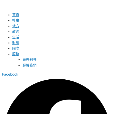
首頁
社會
地方
政治
生活
財經
國際
服務
廣告刊登
聯絡我們
Facebook