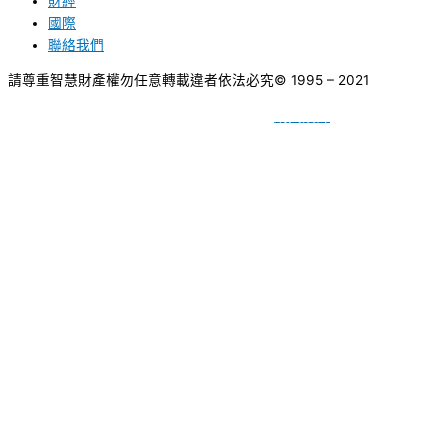
財經
國際
聯絡我們
請尊重智慧財產權勿任意轉載違者依法必究
© 1995 – 2021
網頁設計
BY
種成網頁設計