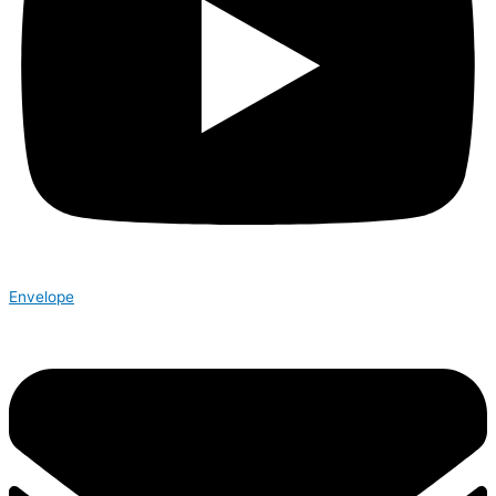
Envelope