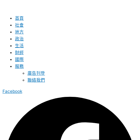
首頁
社會
地方
政治
生活
財經
國際
服務
廣告刊登
聯絡我們
Facebook