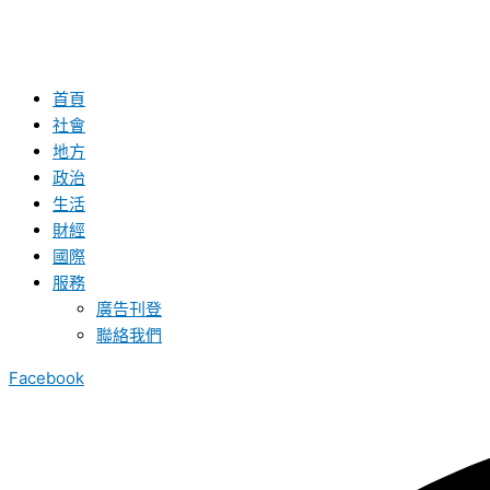
首頁
社會
地方
政治
生活
財經
國際
服務
廣告刊登
聯絡我們
Facebook