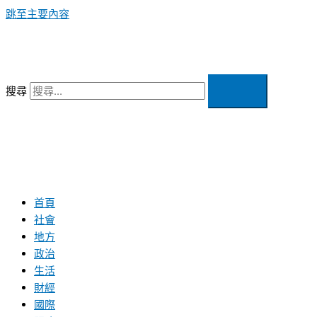
跳至主要內容
搜尋
首頁
社會
地方
政治
生活
財經
國際