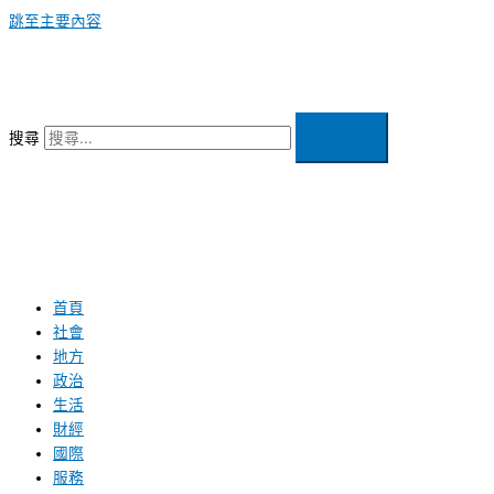
跳至主要內容
搜尋
首頁
社會
地方
政治
生活
財經
國際
服務