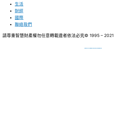
生活
財經
國際
聯絡我們
請尊重智慧財產權勿任意轉載違者依法必究
© 1995 – 2021
網頁設計
BY
種成網頁設計