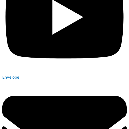
Envelope