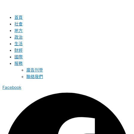
首頁
社會
地方
政治
生活
財經
國際
服務
廣告刊登
聯絡我們
Facebook