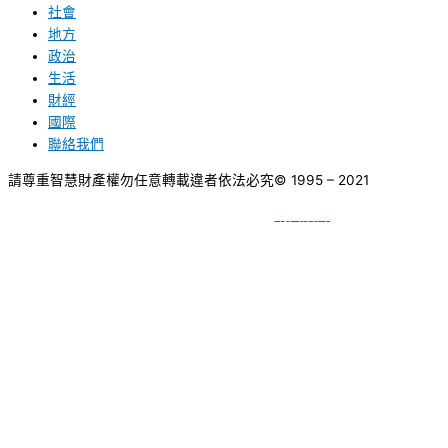
社會
地方
政治
生活
財經
國際
聯絡我們
請尊重智慧財產權勿任意轉載違者依法必究
© 1995 – 2021
網頁設計
BY
種成網頁設計