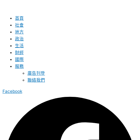
首頁
社會
地方
政治
生活
財經
國際
服務
廣告刊登
聯絡我們
Facebook