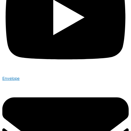
Envelope