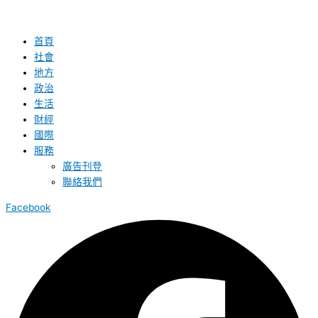
首頁
社會
地方
政治
生活
財經
國際
服務
廣告刊登
聯絡我們
Facebook