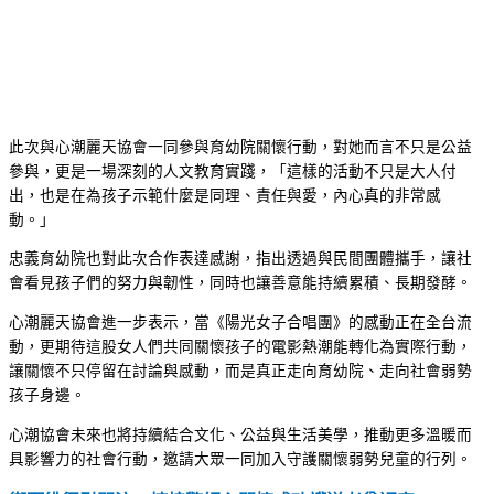
此次與心潮麗天協會一同參與育幼院關懷行動，對她而言不只是公益
參與，更是一場深刻的人文教育實踐，「這樣的活動不只是大人付
出，也是在為孩子示範什麼是同理、責任與愛，內心真的非常感
動。」
忠義育幼院也對此次合作表達感謝，指出透過與民間團體攜手，讓社
會看見孩子們的努力與韌性，同時也讓善意能持續累積、長期發酵。
心潮麗天協會進一步表示，當《陽光女子合唱團》的感動正在全台流
動，更期待這股女人們共同關懷孩子的電影熱潮能轉化為實際行動，
讓關懷不只停留在討論與感動，而是真正走向育幼院、走向社會弱勢
孩子身邊。
心潮協會未來也將持續結合文化、公益與生活美學，推動更多溫暖而
具影響力的社會行動，邀請大眾一同加入守護關懷弱勢兒童的行列。