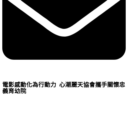
電影感動化為行動力 心潮麗天協會攜手關懷忠
義育幼院