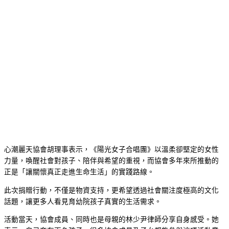
心潮麗天協會胡理事表示，《陽光女子合唱團》以溫柔卻堅定的女性
力量，喚醒社會對孩子、陪伴與希望的重視，而協會多年來所推動的
正是「讓關懷真正走進生命生活」的實踐路線。
此次捐贈行動，不僅是物資支持，更希望透過社會關注度極高的文化
話題，讓更多人看見育幼院孩子真實的生活需求。
活動當天，協會成員、同時也是母親的林少尹律師分享自身感受。她