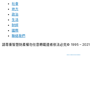
社會
地方
政治
生活
財經
國際
聯絡我們
請尊重智慧財產權勿任意轉載違者依法必究
© 1995 – 2021
網頁設計
BY
種成網頁設計