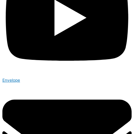
Envelope