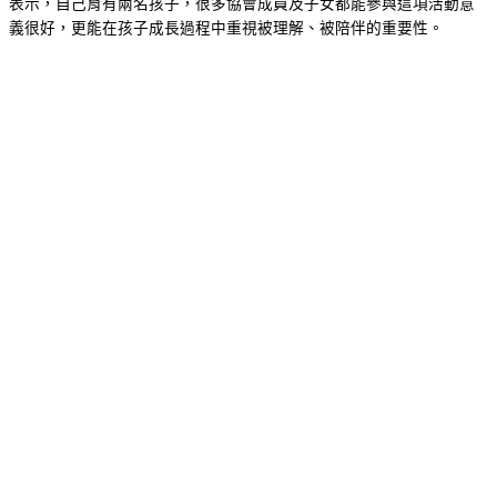
表示，自己育有兩名孩子，很多協會成員及子女都能參與這項活動意
義很好，更能在孩子成長過程中重視被理解、被陪伴的重要性。