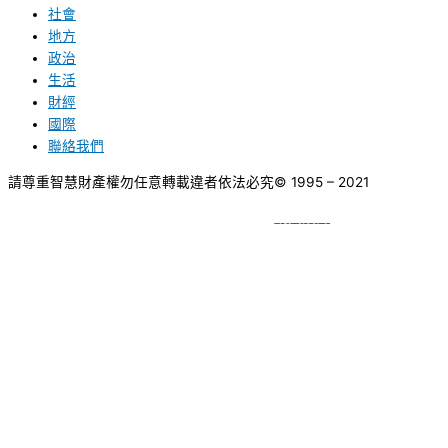
社會
地方
政治
生活
財經
國際
聯絡我們
請尊重智慧財產權勿任意轉載違者依法必究
© 1995 – 2021
網頁設計
BY
種成網頁設計