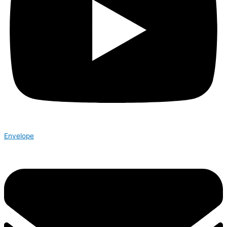
Envelope