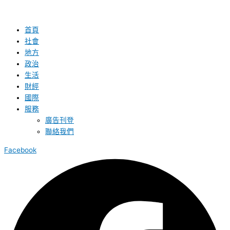
首頁
社會
地方
政治
生活
財經
國際
服務
廣告刊登
聯絡我們
Facebook