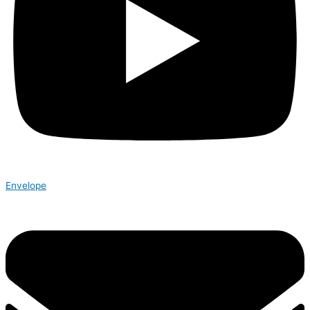
Envelope