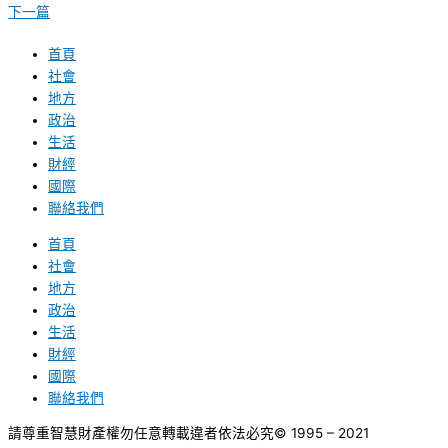
下一篇
首頁
社會
地方
政治
生活
財經
國際
聯絡我們
首頁
社會
地方
政治
生活
財經
國際
聯絡我們
請尊重智慧財產權勿任意轉載違者依法必究
© 1995 – 2021