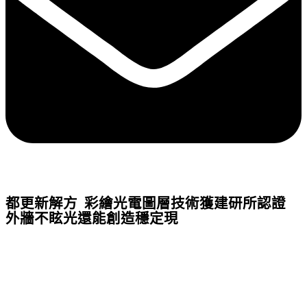
都更新解方 彩繪光電圖層技術獲建研所認證
外牆不眩光還能創造穩定現