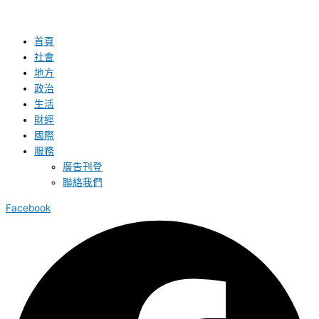
首頁
社會
地方
政治
生活
財經
國際
服務
廣告刊登
聯絡我們
Facebook