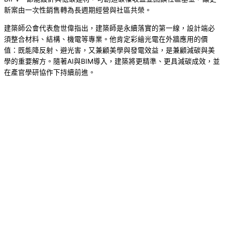
新案由一次性銷售轉為長週期經營與社區共榮。
建築師公會代表詹世偉指出，建築師是永續落實的第一線，設計端必
須整合材料、結構、機電等專業。他肯定彩繪光電在外牆應用的價
值：既能降反射、避光害，又兼顧美學與發電效益，是兼顧減碳與美
學的重要解方。隨著AI與BIM導入，建築將更精準、更具減碳成效，並
在產官學研協作下持續前進。