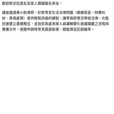
歡迎新住民朋友及家人踴躍報名參加。
講座邀請黃小舫律師，針對常見生活法律問題（婚姻家庭、財務糾
紛、車禍處理）提供輕鬆詼諧的課程，讓學員即使沒學過法律，也能
迅速建立基礎概念，並由民政處承辦人員講解歸化我國國籍之流程與
應備文件，提醒申辦時常見錯誤態樣，期能降低犯錯機率。