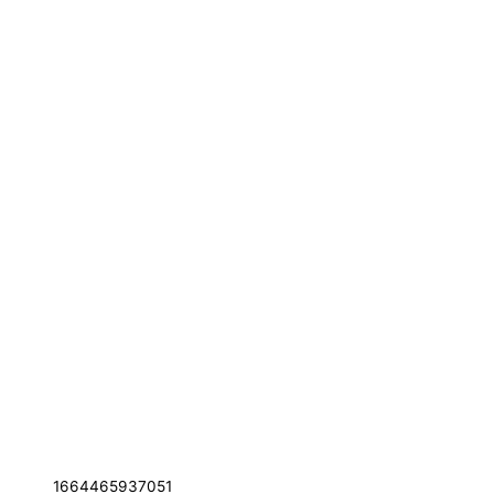
1664465937051