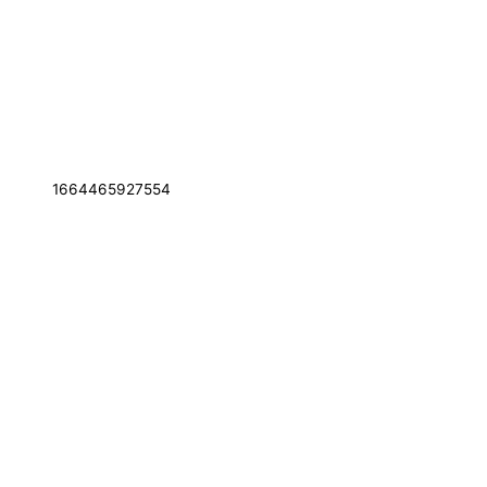
1664465927554