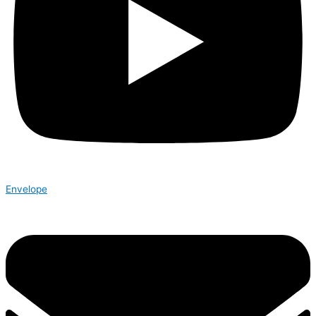
Envelope