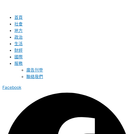
首頁
社會
地方
政治
生活
財經
國際
服務
廣告刊登
聯絡我們
Facebook