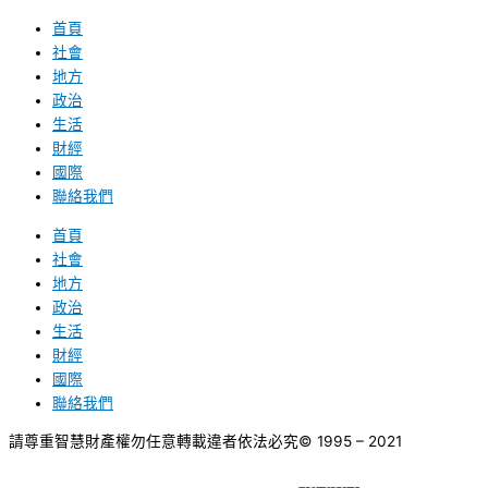
首頁
社會
地方
政治
生活
財經
國際
聯絡我們
首頁
社會
地方
政治
生活
財經
國際
聯絡我們
請尊重智慧財產權勿任意轉載違者依法必究
© 1995 – 2021
網頁設計
BY
種成網頁設計