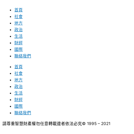
首頁
社會
地方
政治
生活
財經
國際
聯絡我們
首頁
社會
地方
政治
生活
財經
國際
聯絡我們
請尊重智慧財產權勿任意轉載違者依法必究
© 1995 – 2021