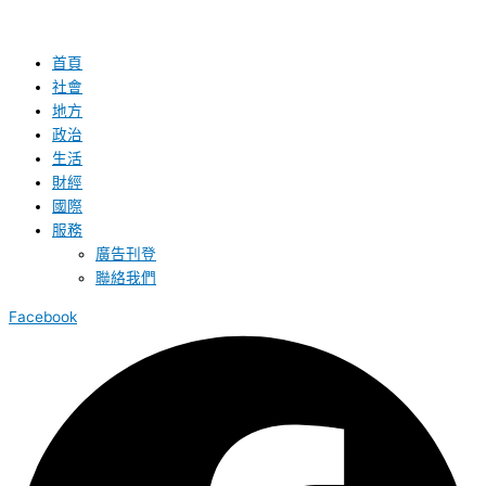
首頁
社會
地方
政治
生活
財經
國際
服務
廣告刊登
聯絡我們
Facebook