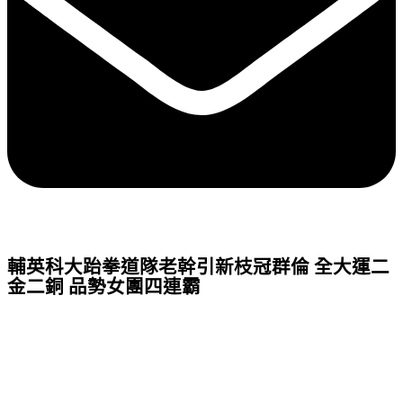
輔英科大跆拳道隊老幹引新枝冠群倫 全大運二
金二銅 品勢女團四連霸