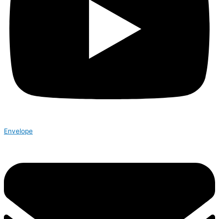
Envelope