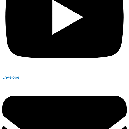
Envelope