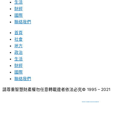
生活
財經
國際
聯絡我們
首頁
社會
地方
政治
生活
財經
國際
聯絡我們
請尊重智慧財產權勿任意轉載違者依法必究
© 1995 – 2021
網頁設計
BY
種成網頁設計