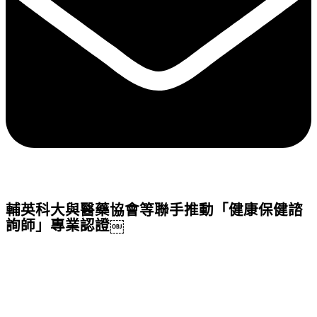
輔英科大與醫藥協會等聯手推動「健康保健諮
詢師」專業認證￼