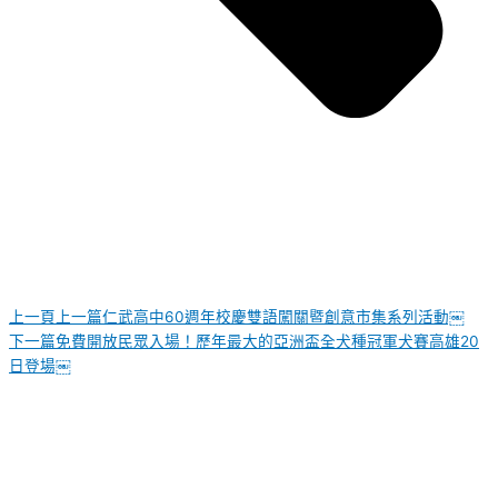
上一頁
上一篇
仁武高中60週年校慶雙語闖關暨創意市集系列活動￼
下一篇
免費開放民眾入場！歷年最大的亞洲盃全犬種冠軍犬賽高雄20
日登場￼