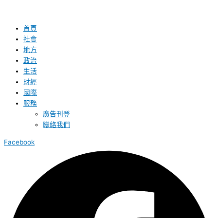
首頁
社會
地方
政治
生活
財經
國際
服務
廣告刊登
聯絡我們
Facebook