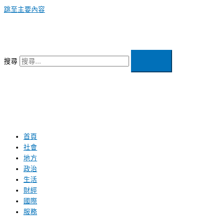
跳至主要內容
搜尋
首頁
社會
地方
政治
生活
財經
國際
服務