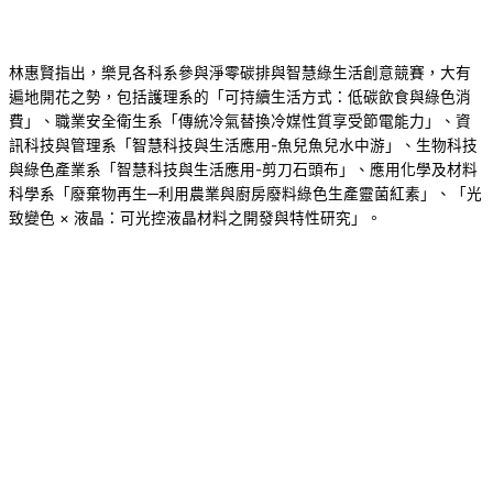
林惠賢指出，樂見各科系參與淨零碳排與智慧綠生活創意競賽，大有
遍地開花之勢，包括護理系的「可持續生活方式：低碳飲食與綠色消
費」、職業安全衛生系「傳統冷氣替換冷媒性質享受節電能力」、資
訊科技與管理系「智慧科技與生活應用-魚兒魚兒水中游」、生物科技
與綠色產業系「智慧科技與生活應用-剪刀石頭布」、應用化學及材料
科學系「廢棄物再生─利用農業與廚房廢料綠色生產靈菌紅素」、「光
致變色 × 液晶：可光控液晶材料之開發與特性研究」。