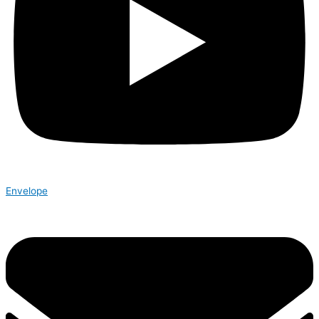
Envelope