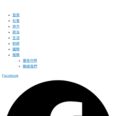
首頁
社會
地方
政治
生活
財經
國際
服務
廣告刊登
聯絡我們
Facebook