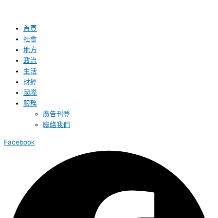
首頁
社會
地方
政治
生活
財經
國際
服務
廣告刊登
聯絡我們
Facebook