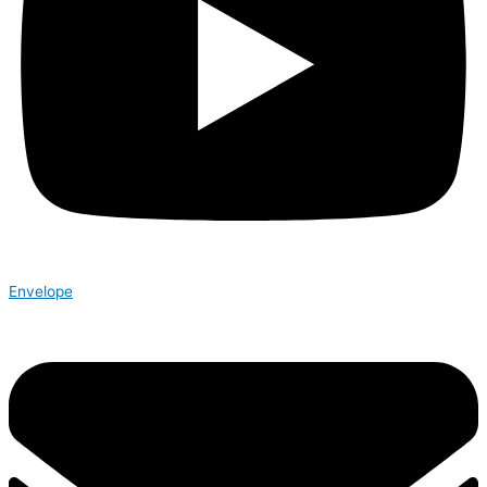
Envelope