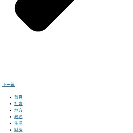
下一篇
首頁
社會
地方
政治
生活
財經