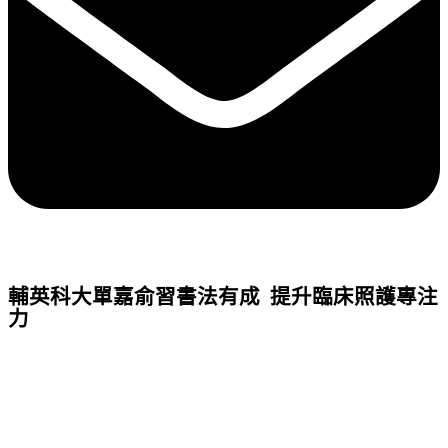
輔英科大單嘉俞習書法有成 提升臨床照護專注
力