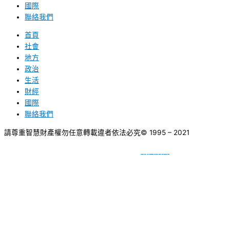
國際
聯絡我們
首頁
社會
地方
政治
生活
財經
國際
聯絡我們
請尊重智慧財產權勿任意轉載違者依法必究
© 1995 – 2021
網頁設計
BY
種成網頁設計