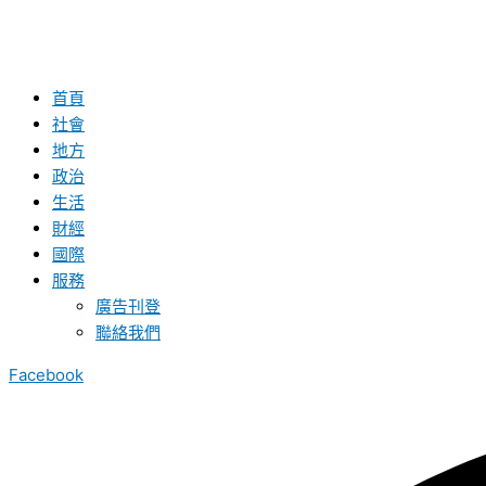
首頁
社會
地方
政治
生活
財經
國際
服務
廣告刊登
聯絡我們
Facebook