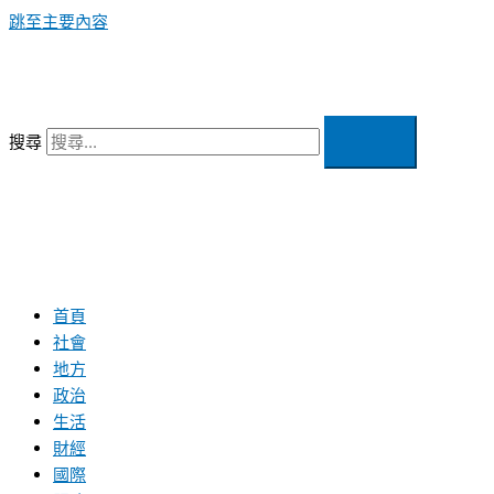
跳至主要內容
搜尋
首頁
社會
地方
政治
生活
財經
國際