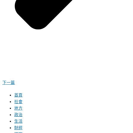
下一篇
首頁
社會
地方
政治
生活
財經