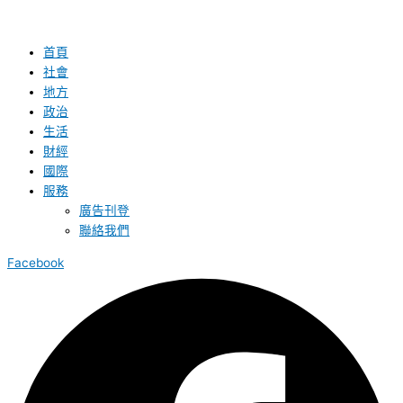
首頁
社會
地方
政治
生活
財經
國際
服務
廣告刊登
聯絡我們
Facebook