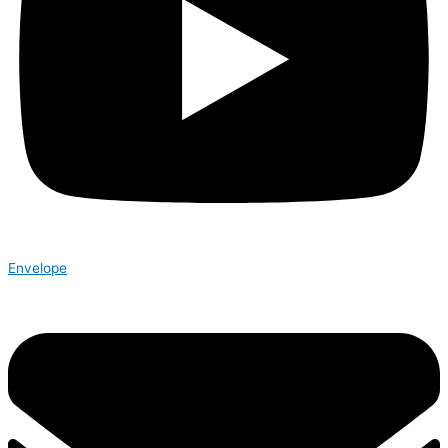
Envelope