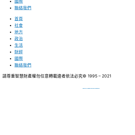
國際
聯絡我們
首頁
社會
地方
政治
生活
財經
國際
聯絡我們
請尊重智慧財產權勿任意轉載違者依法必究
© 1995 – 2021
網頁設計
BY
種成網頁設計