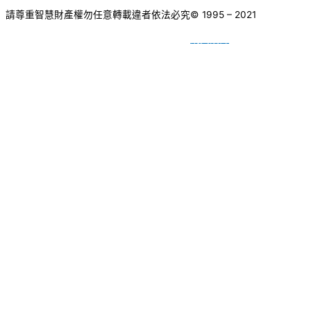
請尊重智慧財產權勿任意轉載違者依法必究
© 1995 – 2021
網頁設計
BY
種成網頁設計