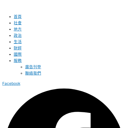
首頁
社會
地方
政治
生活
財經
國際
服務
廣告刊登
聯絡我們
Facebook