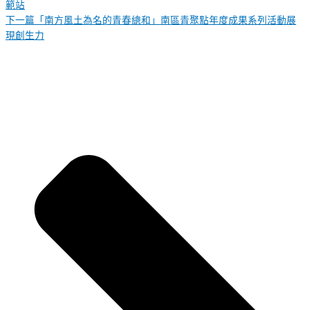
範站
下一篇
「南方風土為名的青春總和」南區青聚點年度成果系列活動展
現創生力