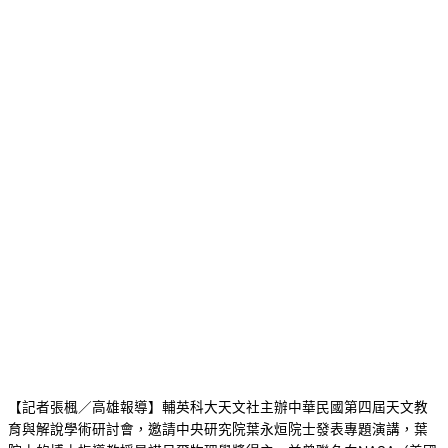
【記者張楓／高雄報導】輔英科大天文社主辦中華民國第四屆天文教
育與解說學術研討會，邀請中央研究院葉永烜院士發表專題演講，葉