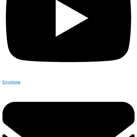
Envelope