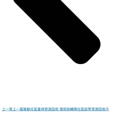
上一頁
上一篇
推動社區重視資源回收 環保局輔導社區設置資源回收示