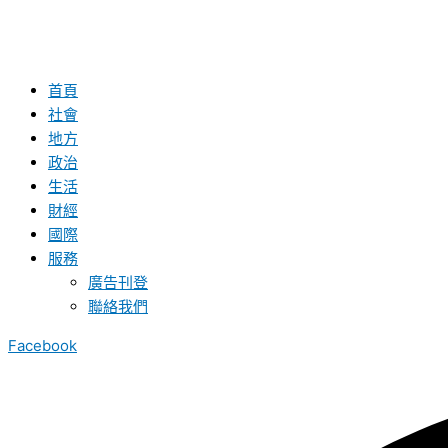
首頁
社會
地方
政治
生活
財經
國際
服務
廣告刊登
聯絡我們
Facebook