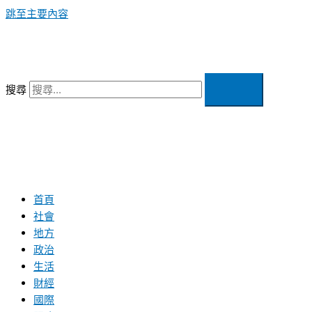
跳至主要內容
搜尋
首頁
社會
地方
政治
生活
財經
國際