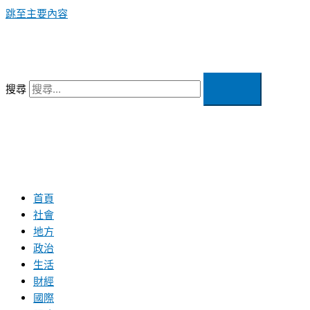
跳至主要內容
搜尋
首頁
社會
地方
政治
生活
財經
國際