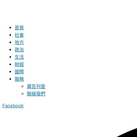
首頁
社會
地方
政治
生活
財經
國際
服務
廣告刊登
聯絡我們
Facebook