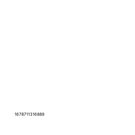
1678711316889