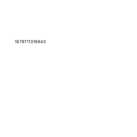
1678711316943