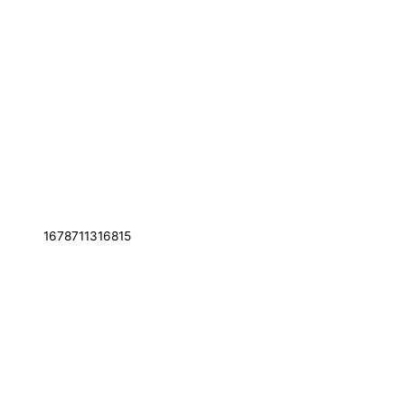
1678711316815