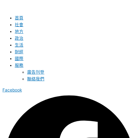
首頁
社會
地方
政治
生活
財經
國際
服務
廣告刊登
聯絡我們
Facebook