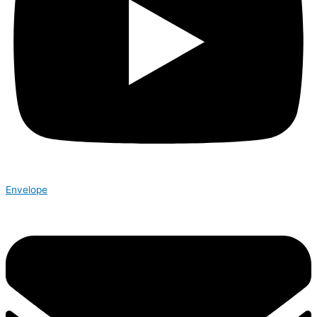
Envelope