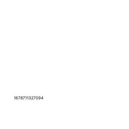
1678711327094