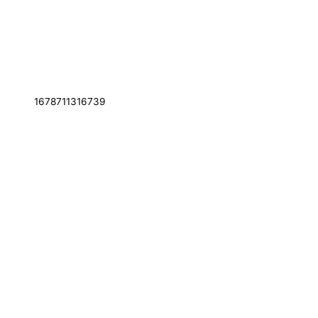
1678711316739