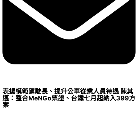
表揚模範駕駛長、提升公車從業人員待遇 陳其
邁：整合MeNGo票證、台鐵七月起納入399方
案