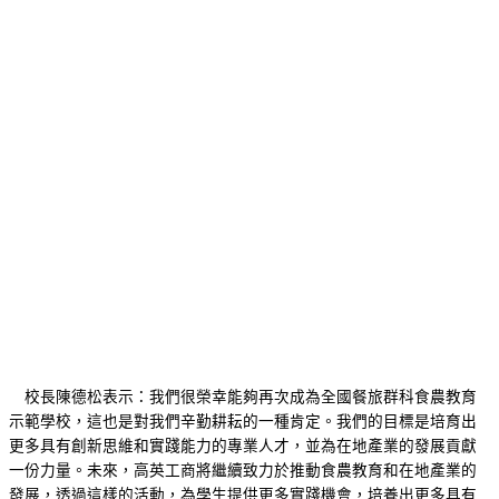
校長陳德松表示：我們很榮幸能夠再次成為全國餐旅群科食農教育
示範學校，這也是對我們辛勤耕耘的一種肯定。我們的目標是培育出
更多具有創新思維和實踐能力的專業人才，並為在地產業的發展貢獻
一份力量。未來，高英工商將繼續致力於推動食農教育和在地產業的
發展，透過這樣的活動，為學生提供更多實踐機會，培養出更多具有