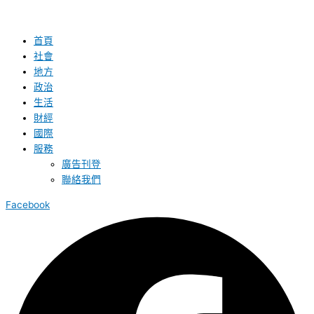
首頁
社會
地方
政治
生活
財經
國際
服務
廣告刊登
聯絡我們
Facebook