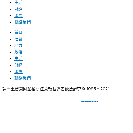
生活
財經
國際
聯絡我們
首頁
社會
地方
政治
生活
財經
國際
聯絡我們
請尊重智慧財產權勿任意轉載違者依法必究
© 1995 – 2021
網頁設計
BY
種成網頁設計