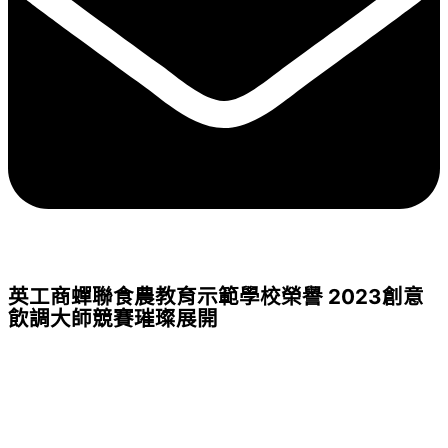
英工商蟬聯食農教育示範學校榮譽 2023創意
飲調大師競賽璀璨展開