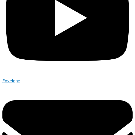
Envelope