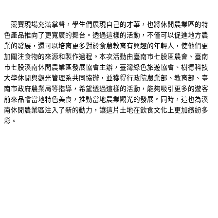
競賽現場充滿掌聲，學生們展現自己的才華，也將休閒農業區的特
色產品推向了更寬廣的舞台。透過這樣的活動，不僅可以促進地方農
業的發展，還可以培育更多對於食農教育有興趣的年輕人，使他們更
加關注食物的來源和製作過程。本次活動由臺南市七股區農會、臺南
市七股溪南休閒農業區發展協會主辦，臺灣綠色旅遊協會、樹德科技
大學休閒與觀光管理系共同協辦，並獲得行政院農業部、教育部、臺
南市政府農業局等指導，希望透過這樣的活動，能夠吸引更多的遊客
前來品嚐當地特色美食，推動當地農業觀光的發展。同時，這也為溪
南休閒農業區注入了新的動力，讓這片土地在飲食文化上更加繽紛多
彩。