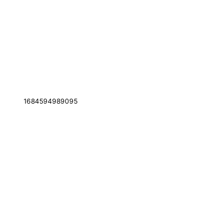
1684594989095