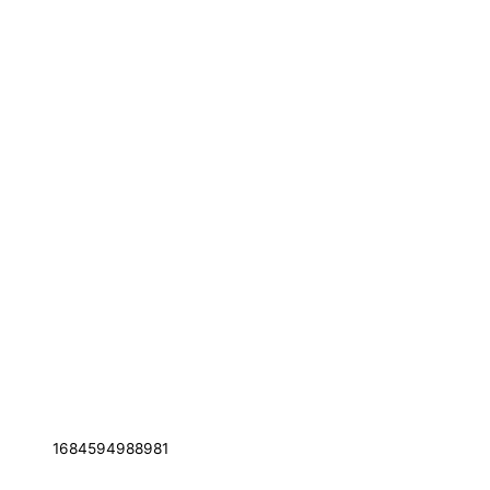
1684594988981