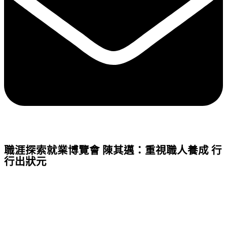
職涯探索就業博覽會 陳其邁：重視職人養成 行
行出狀元