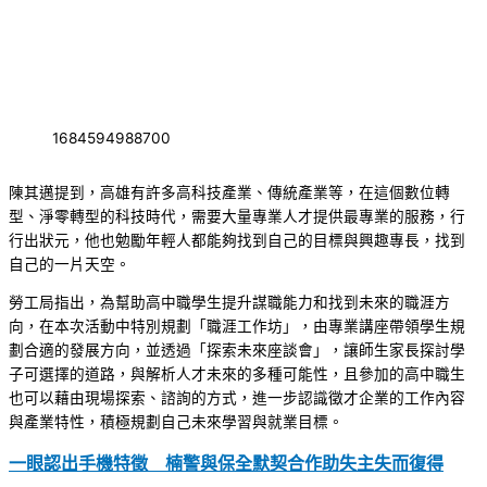
1684594988700
陳其邁提到，高雄有許多高科技產業、傳統產業等，在這個數位轉
型、淨零轉型的科技時代，需要大量專業人才提供最專業的服務，行
行出狀元，他也勉勵年輕人都能夠找到自己的目標與興趣專長，找到
自己的一片天空。
勞工局指出，為幫助高中職學生提升謀職能力和找到未來的職涯方
向，在本次活動中特別規劃「職涯工作坊」，由專業講座帶領學生規
劃合適的發展方向，並透過「探索未來座談會」，讓師生家長探討學
子可選擇的道路，與解析人才未來的多種可能性，且參加的高中職生
也可以藉由現場探索、諮詢的方式，進一步認識徵才企業的工作內容
與產業特性，積極規劃自己未來學習與就業目標。
一眼認出手機特徵 楠警與保全默契合作助失主失而復得