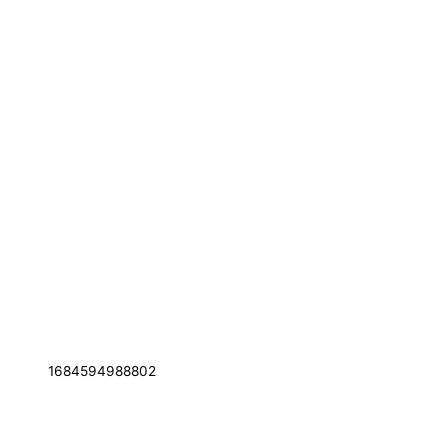
1684594988802