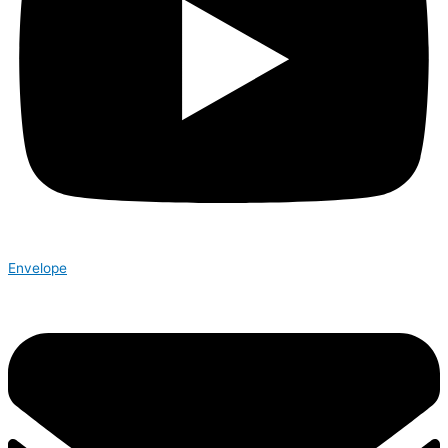
Envelope