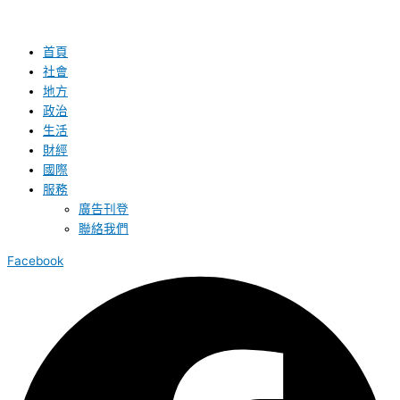
首頁
社會
地方
政治
生活
財經
國際
服務
廣告刊登
聯絡我們
Facebook