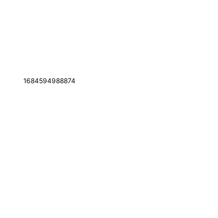
1684594988874