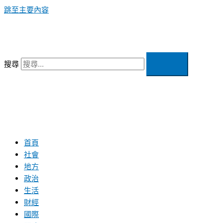
跳至主要內容
搜尋
首頁
社會
地方
政治
生活
財經
國際