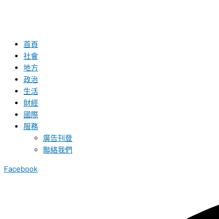
首頁
社會
地方
政治
生活
財經
國際
服務
廣告刊登
聯絡我們
Facebook