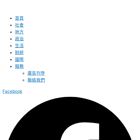
首頁
社會
地方
政治
生活
財經
國際
服務
廣告刊登
聯絡我們
Facebook