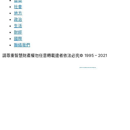
首頁
社會
地方
政治
生活
財經
國際
聯絡我們
請尊重智慧財產權勿任意轉載違者依法必究
© 1995 – 2021
網頁設計
BY
種成網頁設計