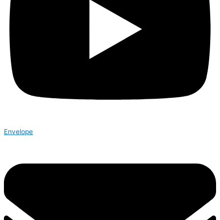
Envelope