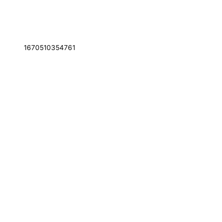
1670510354761