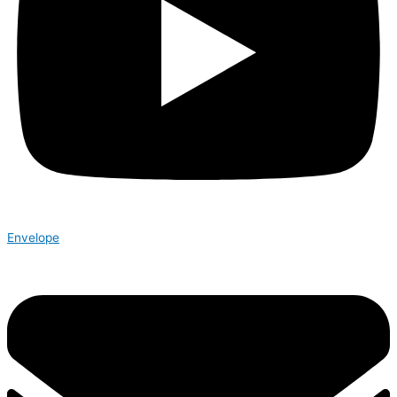
Envelope