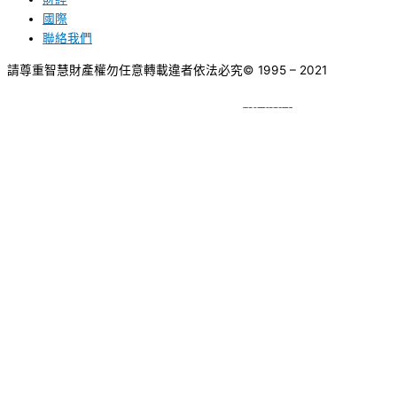
國際
聯絡我們
請尊重智慧財產權勿任意轉載違者依法必究
© 1995 – 2021
網頁設計
BY
種成網頁設計