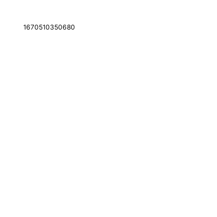
1670510350680