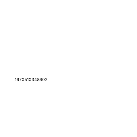
1670510348602