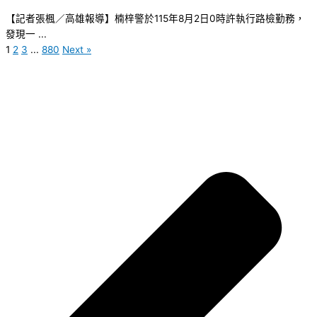
【記者張楓／高雄報導】楠梓警於115年8月2日0時許執行路檢勤務，
發現一 ...
1
2
3
...
880
Next »