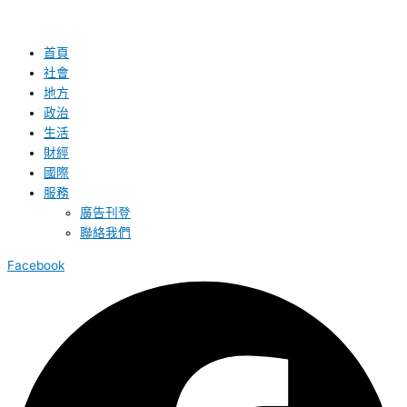
首頁
社會
地方
政治
生活
財經
國際
服務
廣告刊登
聯絡我們
Facebook