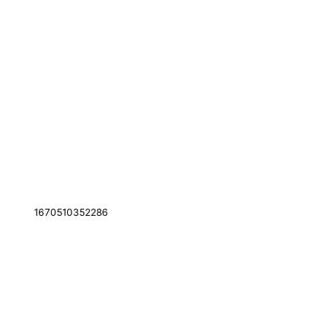
1670510352286