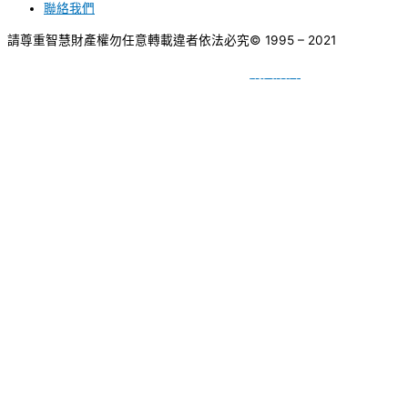
聯絡我們
請尊重智慧財產權勿任意轉載違者依法必究
© 1995 – 2021
網頁設計
BY
種成網頁設計