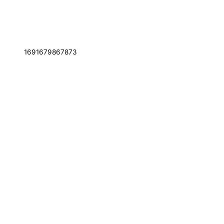
1691679867873