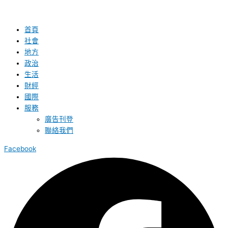
首頁
社會
地方
政治
生活
財經
國際
服務
廣告刊登
聯絡我們
Facebook