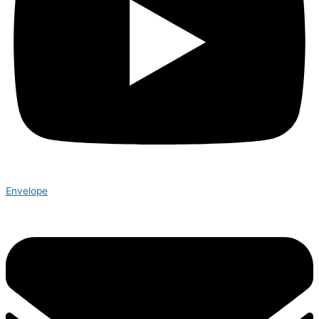
Envelope