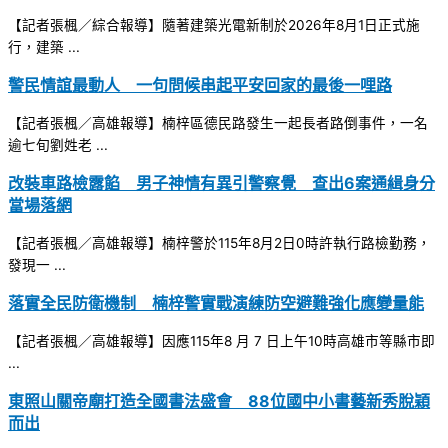
【記者張楓／綜合報導】隨著建築光電新制於2026年8月1日正式施
行，建築 ...
警民情誼最動人 一句問候串起平安回家的最後一哩路
【記者張楓／高雄報導】楠梓區德民路發生一起長者路倒事件，一名
逾七旬劉姓老 ...
改裝車路檢露餡 男子神情有異引警察覺 查出6案通緝身分
當場落網
【記者張楓／高雄報導】楠梓警於115年8月2日0時許執行路檢勤務，
發現一 ...
落實全民防衛機制 楠梓警實戰演練防空避難強化應變量能
【記者張楓／高雄報導】因應115年8 月 7 日上午10時高雄市等縣市即
...
東照山關帝廟打造全國書法盛會 88位國中小書藝新秀脫穎
而出