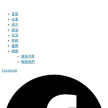
首頁
社會
地方
政治
生活
財經
國際
服務
廣告刊登
聯絡我們
Facebook