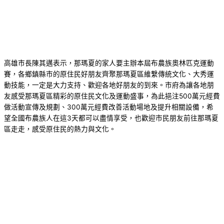
高雄市長陳其邁表示，那瑪夏的家人要主辦本屆布農族奧林匹克運動
賽，各鄉鎮縣市的原住民好朋友齊聚那瑪夏區維繫傳統文化、大秀運
動技能，一定是大力支持、歡迎各地好朋友的到來。市府為讓各地朋
友感受那瑪夏區精彩的原住民文化及運動盛事，為此挹注500萬元經費
做活動宣傳及規劃、300萬元經費改善活動場地及提升相關設備，希
望全國布農族人在這3天都可以盡情享受，也歡迎市民朋友前往那瑪夏
區走走，感受原住民的熱力與文化。