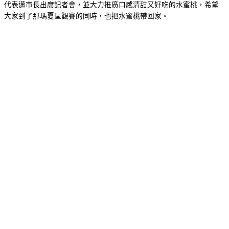
代表邁市長出席記者會，並大力推廣口感清甜又好吃的水蜜桃，希望
大家到了那瑪夏區觀賽的同時，也把水蜜桃帶回家。