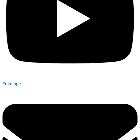
Envelope