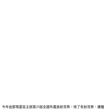
今年由那瑪夏區主辦第21屆全國布農族射耳祭，除了有射耳祭、播種